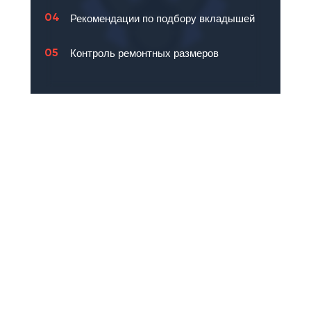
04
Рекомендации по подбору вкладышей
05
Контроль ремонтных размеров