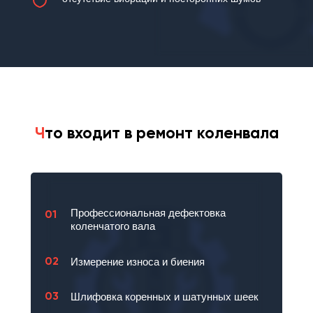
Ч
то входит в ремонт коленвала
Профессиональная дефектовка
01
коленчатого вала
02
Измерение износа и биения
03
Шлифовка коренных и шатунных шеек